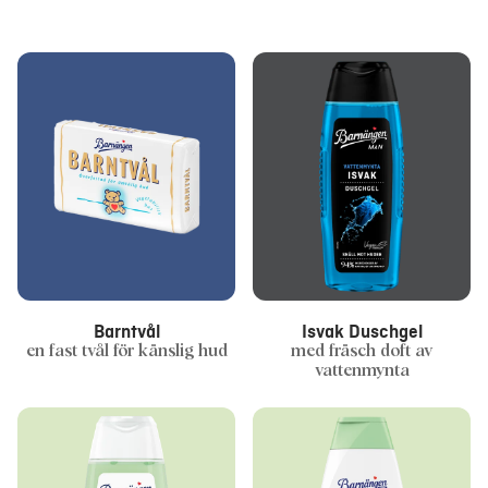
Barntvål
Isvak Duschgel
en fast tvål för känslig hud
med fräsch doft av
vattenmynta