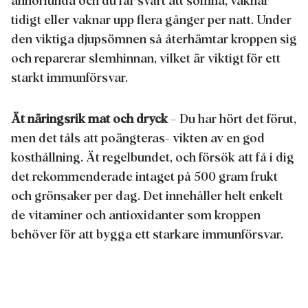
annorlunda och du får svårt att somna, vaknar
tidigt eller vaknar upp flera gånger per natt. Under
den viktiga djupsömnen så återhämtar kroppen sig
och reparerar slemhinnan, vilket är viktigt för ett
starkt immunförsvar.
Ät näringsrik mat och dryck
– Du har hört det förut,
men det tåls att poängteras- vikten av en god
kosthållning. Ät regelbundet, och försök att få i dig
det rekommenderade intaget på 500 gram frukt
och grönsaker per dag. Det innehåller helt enkelt
de vitaminer och antioxidanter som kroppen
behöver för att bygga ett starkare immunförsvar.