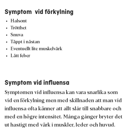
Symptom vid förkylning
Halsont
Trötthet
Snuva
Täppt i nästan
Eventuellt lite muskelvärk
Lätt feber
Symptom vid influensa
Symptomen vid influensa kan vara snarlika som
vid en förkylning men med skillnaden att man vid
influensa ofta känner att allt slår till snabbare och
med en högre intensitet. Många gånger bryter det
ut hastigt med värk i muskler, leder och huvud.