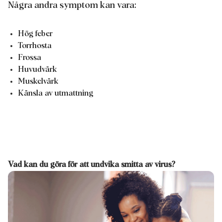
Några andra symptom kan vara:
Hög feber
Torrhosta
Frossa
Huvudvärk
Muskelvärk
Känsla av utmattning
Vad kan du göra för att undvika smitta av virus?