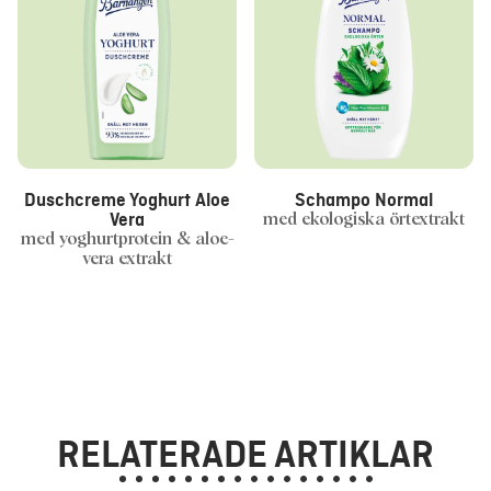
Duschcreme Yoghurt Aloe
Schampo Normal
Vera
med ekologiska örtextrakt
med yoghurtprotein & aloe-
vera extrakt
RELATERADE ARTIKLAR