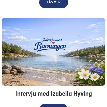
LÄS MER
Intervju med Izabella Hyving