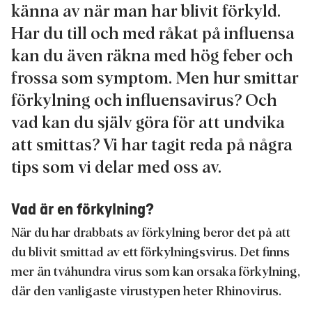
känna av när man har blivit förkyld.
Har du till och med råkat på influensa
kan du även räkna med hög feber och
frossa som symptom. Men hur smittar
förkylning och influensavirus? Och
vad kan du själv göra för att undvika
att smittas? Vi har tagit reda på några
tips som vi delar med oss av.
Vad är en förkylning?
När du har drabbats av förkylning beror det på att
du blivit smittad av ett förkylningsvirus. Det finns
mer än tvåhundra virus som kan orsaka förkylning,
där den vanligaste virustypen heter Rhinovirus.