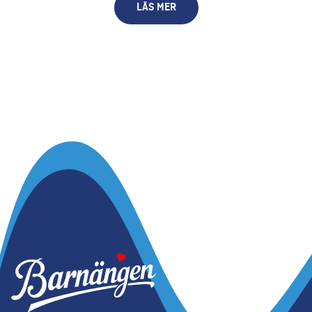
LÄS MER