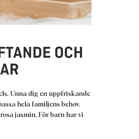
FTANDE OCH
LAR
els. Unna dig en uppfriskande
passa hela familjens behov.
rosa jasmin. För barn har vi