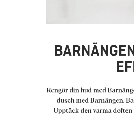
BARNÄNGEN
EF
Rengör din hud med Barnängen
dusch med Barnängen. Barnä
Upptäck den varma doften av