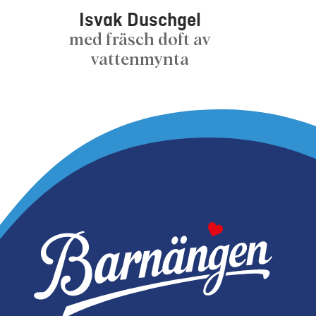
Isvak Duschgel
med fräsch doft av
vattenmynta