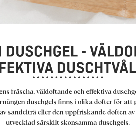
 DUSCHGEL - VÄLDO
FEKTIVA DUSCHTVÅ
s fräscha, väldoftande och effektiva duschg
ngen duschgels finns i olika dofter för att 
 sandelträ eller den uppfriskande doften av 
utvecklad särskilt skonsamma duschgels.