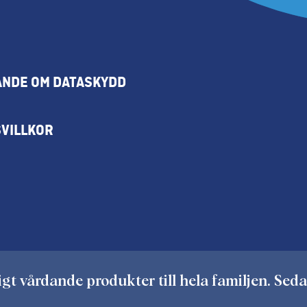
NDE OM DATASKYDD
SVILLKOR
igt vårdande produkter till hela familjen. Seda