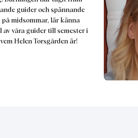
ldande guider och spännande
rn på midsommar, lär känna
 av våra guider till semester i
vem Helen Torsgården är!