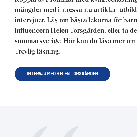
mängder med intressanta artiklar, utbi
intervjuer. Läs om bästa lekarna för ba
influencern Helen Torsgården, eller ta del
sommarsverige. Här kan du läsa mer om 
Trevlig läsning.
INTERVJU MED HELEN TORSGÅRDEN