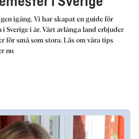
semester i Sverige
gen igång. Vi har skapat en guide för
i Sverige i år. Vårt avlånga land erbjuder
 för små som stora. Läs om våra tips
er nu