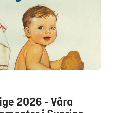
t cookies som är tekniskt
ige 2026 - Våra