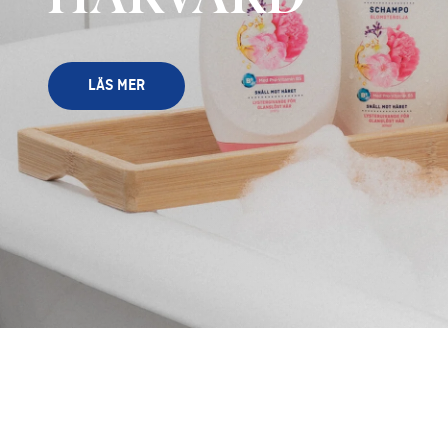
LÄS MER