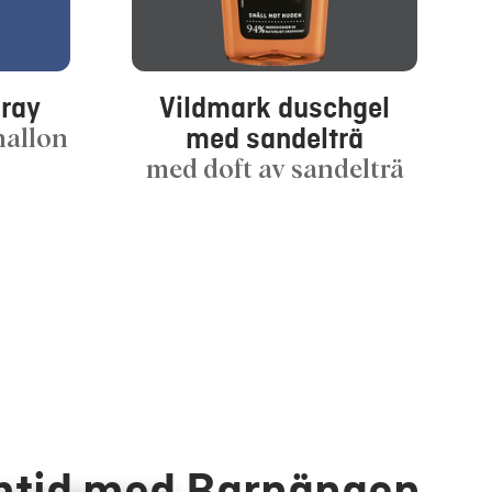
ray
Vildmark duschgel
med sandelträ
hallon
med doft av sandelträ