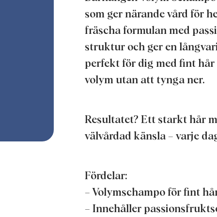
som ger närande vård för he
fräscha formulan med passi
struktur och ger en långvar
perfekt för dig med fint hå
volym utan att tynga ner.
Resultatet? Ett starkt hår 
välvårdad känsla – varje da
Fördelar:
– Volymschampo för fint hår
– Innehåller passionsfrukts