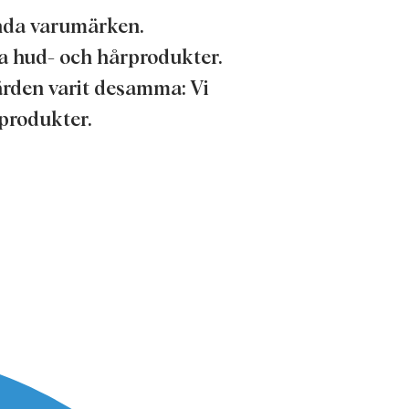
ända varumärken.
a hud- och hårprodukter.
ärden varit desamma: Vi
 produkter.