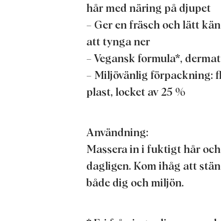
hår med näring på djupet
– Ger en fräsch och lätt kä
att tynga ner
– Vegansk formula*, dermat
– Miljövänlig förpackning: 
plast, locket av 25 %
Användning:
Massera in i fuktigt hår oc
dagligen. Kom ihåg att stäng
både dig och miljön.