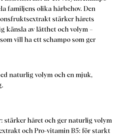
la familjens olika hårbehov. Den
onsfruktsextrakt stärker hårets
ig känsla av lätthet och volym –
r som vill ha ett schampo som ger
med naturlig volym och en mjuk,
g.
: stärker håret och ger naturlig volym
extrakt och Pro-vitamin B5: för starkt