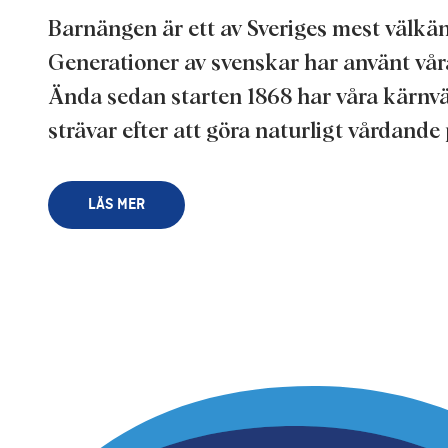
Barnängen är ett av Sveriges mest välk
Generationer av svenskar har använt vår
Ända sedan starten 1868 har våra kärnv
strävar efter att göra naturligt vårdande
LÄS MER