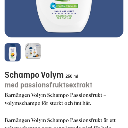
Schampo Volym
250 ml
med passionsfruktsextrakt
Barnängen Volym Schampo Passionsfrukt –
volymschampo för starkt och fint hår.
Barnängen Volym Schampo Passionsfrukt är ett