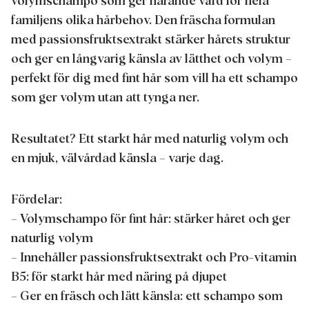
volymschampo som ger närande vård för hela
familjens olika hårbehov. Den fräscha formulan
med passionsfruktsextrakt stärker hårets struktur
och ger en långvarig känsla av lätthet och volym –
perfekt för dig med fint hår som vill ha ett schampo
som ger volym utan att tynga ner.
Resultatet? Ett starkt hår med naturlig volym och
en mjuk, välvårdad känsla – varje dag.
Fördelar:
– Volymschampo för fint hår: stärker håret och ger
naturlig volym
– Innehåller passionsfruktsextrakt och Pro-vitamin
B5: för starkt hår med näring på djupet
– Ger en fräsch och lätt känsla: ett schampo som