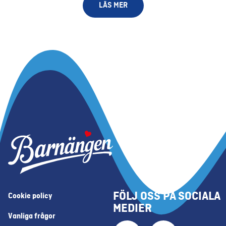
LÄS MER
FÖLJ OSS PÅ SOCIALA
Cookie policy
MEDIER
Vanliga frågor